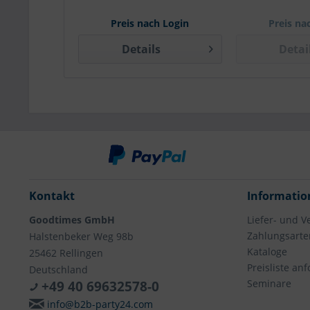
Preis nach Login
Preis na
Details
Detai
Kontakt
Informatio
Goodtimes GmbH
Liefer- und 
Zahlungsarte
Halstenbeker Weg 98b
Kataloge
25462 Rellingen
Preisliste an
Deutschland
Seminare
+49 40 69632578-0
info@b2b-party24.com