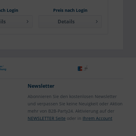
ach Login
Preis nach Login
Preis 
ils
Details
Det
Newsletter
Abonnieren Sie den kostenlosen Newsletter
und verpassen Sie keine Neuigkeit oder Aktion
mehr von B2B-Party24. Aktivierung auf der
NEWSLETTER Seite
oder in
Ihrem Account