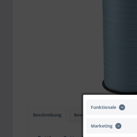
Funktionale
Beschreibung
Bewertungen
0
Infos
Marketing