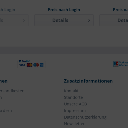
ch Login
Preis nach Login
Preis n
ls
Details
Deta
nen
Zusatzinformationen
Versandkosten
Kontakt
n
Standorte
Unsere AGB
fordern
Impressum
Datenschutzerklärung
Newsletter