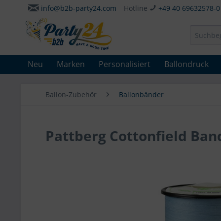
info@b2b-party24.com
Hotline
+49 40 69632578-0
Neu
Marken
Personalisiert
Ballondruck
Ballon-Zubehör
Ballonbänder
Pattberg Cottonfield Ba