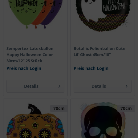
Sempertex Latexballon
Betallic Folienballon Cute
Happy Halloween Color
Lil' Ghost 45cm/18"
30cm/12" 25 Stück
Preis nach Login
Preis nach Login
Details
Details
70cm
70cm