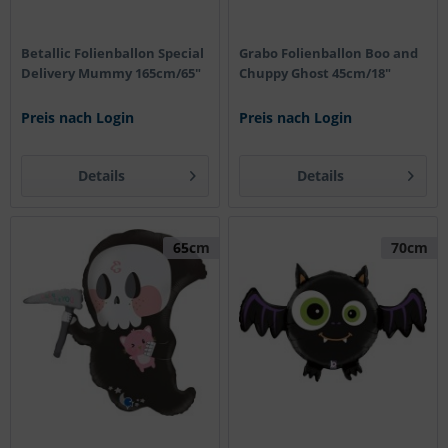
Betallic Folienballon Special
Grabo Folienballon Boo and
Delivery Mummy 165cm/65"
Chuppy Ghost 45cm/18"
Preis nach Login
Preis nach Login
Details
Details
65cm
70cm