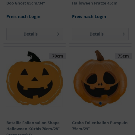
Boo Ghost 85cm/34"
Halloween Fratze 45cm
Preis nach Login
Preis nach Login
Details
Details
70cm
75cm
Betallic Folienballon Shape
Grabo Folienballon Pumpkin
Halloween Kürbis 70cm/28"
75cm/29"
(unverpackt)