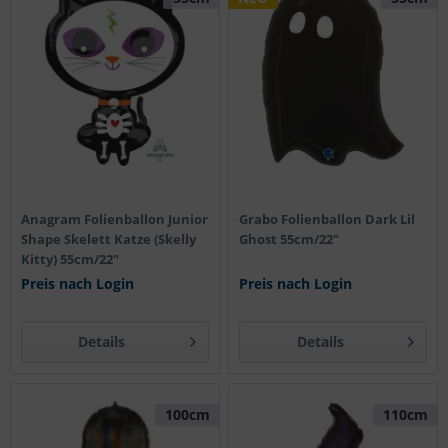
Anagram Folienballon Junior
Grabo Folienballon Dark Lil
Shape Skelett Katze (Skelly
Ghost 55cm/22"
Kitty) 55cm/22"
Preis nach Login
Preis nach Login
Details
Details
100cm
110cm