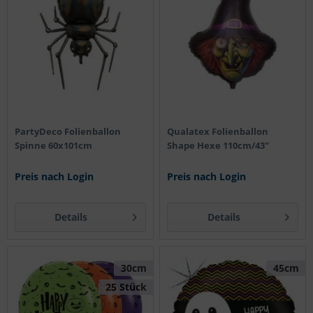
PartyDeco Folienballon
Qualatex Folienballon
Spinne 60x101cm
Shape Hexe 110cm/43"
Preis nach Login
Preis nach Login
Details
Details
30cm
45cm
25 Stück