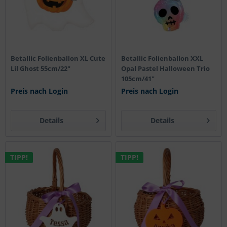
Betallic Folienballon XL Cute
Betallic Folienballon XXL
Lil Ghost 55cm/22"
Opal Pastel Halloween Trio
105cm/41"
Preis nach Login
Preis nach Login
Details
Details
TIPP!
TIPP!