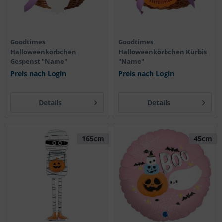
Goodtimes
Goodtimes
Halloweenkörbchen
Halloweenkörbchen Kürbis
Gespenst "Name"
"Name"
Preis nach Login
Preis nach Login
Details
Details
165cm
45cm