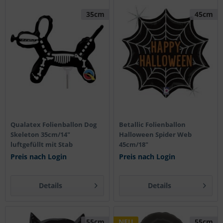
35cm
45cm
Qualatex Folienballon Dog
Betallic Folienballon
Skeleton 35cm/14"
Halloween Spider Web
luftgefüllt mit Stab
45cm/18"
Preis nach Login
Preis nach Login
Details
Details
55cm
NEU
55cm