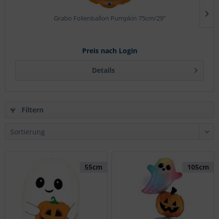
Grabo Folienballon Pumpkin 75cm/29"
Preis nach Login
Details
Filtern
55cm
105cm