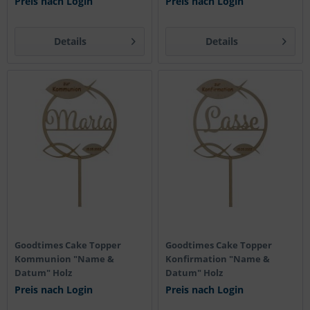
Preis nach Login
Preis nach Login
Details
Details
Goodtimes Cake Topper
Goodtimes Cake Topper
Kommunion "Name &
Konfirmation "Name &
Datum" Holz
Datum" Holz
Preis nach Login
Preis nach Login