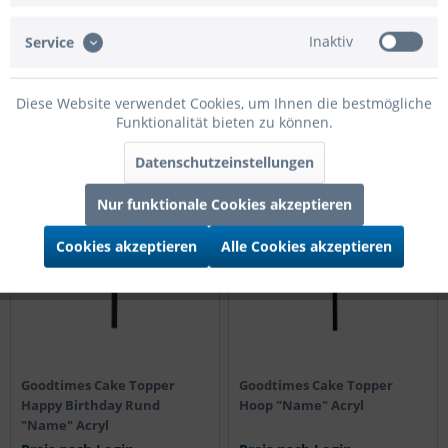
Preis nach Login
Preis nach Login
Inaktiv
Service
Details
Details
Diese Website verwendet Cookies, um Ihnen die bestmögliche
Funktionalität bieten zu können.
Datenschutzeinstellungen
TIPP!
TIPP!
Nur funktionale Cookies akzeptieren
Cookies akzeptieren
Alle Cookies akzeptieren
Goodtimes Cake Topper
Goodtimes Cake Topper
Happy Birthday Rund
Hoop "Name" Acryl
"Name" Acryl