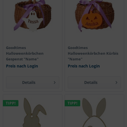
Goodtimes
Goodtimes
Halloweenkörbchen
Halloweenkörbchen Kürbis
Gespenst "Name"
"Name"
Preis nach Login
Preis nach Login
Details
Details
TIPP!
TIPP!