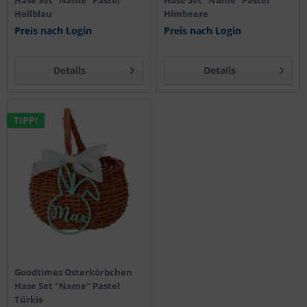
Hase Set "Name" Pastel
Hase Set "Name" Pastel
Hellblau
Himbeere
Preis nach Login
Preis nach Login
Details
Details
TIPP!
Goodtimes Osterkörbchen
Hase Set "Name" Pastel
Türkis