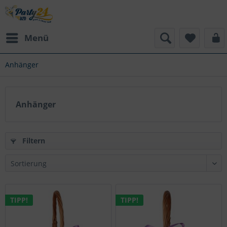
Menü
Anhänger
Anhänger
Filtern
TIPP!
TIPP!