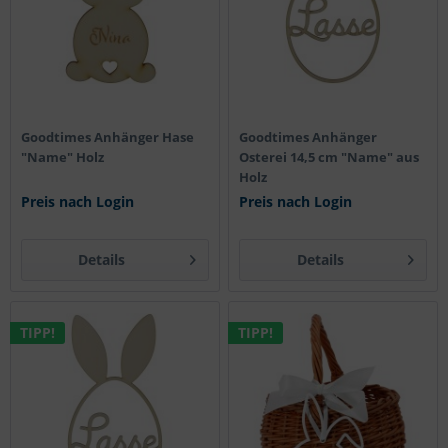
Goodtimes Anhänger Hase
Goodtimes Anhänger
"Name" Holz
Osterei 14,5 cm "Name" aus
Holz
Preis nach Login
Preis nach Login
Details
Details
TIPP!
TIPP!