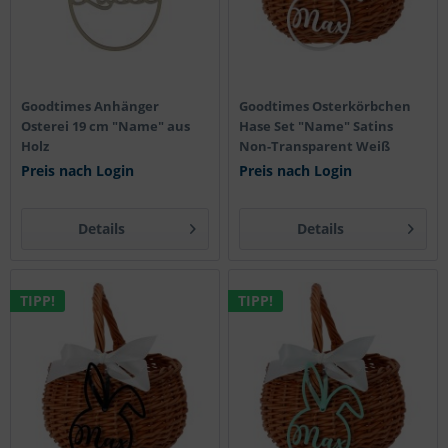
Goodtimes Anhänger
Goodtimes Osterkörbchen
Osterei 19 cm "Name" aus
Hase Set "Name" Satins
Holz
Non-Transparent Weiß
Preis nach Login
Preis nach Login
Details
Details
TIPP!
TIPP!