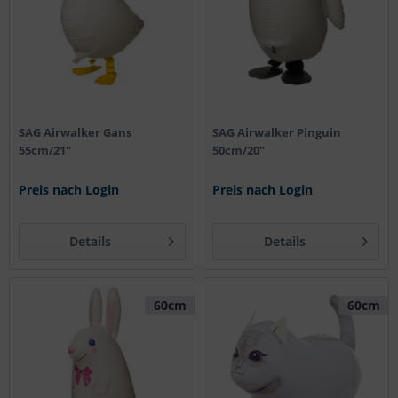
SAG Airwalker Gans
SAG Airwalker Pinguin
55cm/21"
50cm/20"
Preis nach Login
Preis nach Login
Details
Details
60cm
60cm