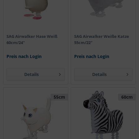
SAG Airwalker Hase Weiß
SAG Airwalker Weiße Katze
60cm/24"
55cm/22"
Preis nach Login
Preis nach Login
Details
Details
55cm
60cm