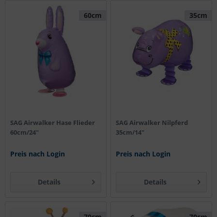
60cm
35cm
SAG Airwalker Hase Flieder
SAG Airwalker Nilpferd
60cm/24"
35cm/14"
Preis nach Login
Preis nach Login
Details
Details
70cm
70cm