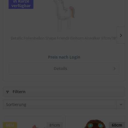
in Kürze
verfügbar
Betallic Folienballon Shape Friends Einhorn Airwalker 97cm/38"
Preis nach Login
Details
Filtern
NEU
81cm
60cm