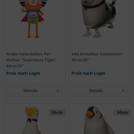
Grabo Folienballon Pet
SAG Airwalker Dalmatiner
Walker "Superhero Tiger"
55cm/22"
84cm/33"
Preis nach Login
Preis nach Login
Details
Details
55cm
50cm