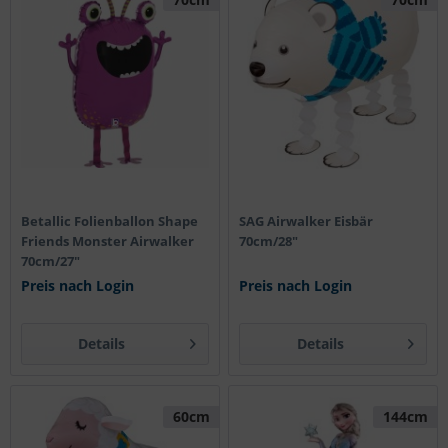
Betallic Folienballon Shape
SAG Airwalker Eisbär
Friends Monster Airwalker
70cm/28"
70cm/27"
Preis nach Login
Preis nach Login
Details
Details
60cm
144cm