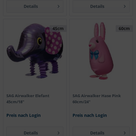
Details
Details
45cm
60cm
SAG Airwalker Elefant
SAG Airwalker Hase Pink
45cm/18"
60cm/24"
Preis nach Login
Preis nach Login
Details
Details