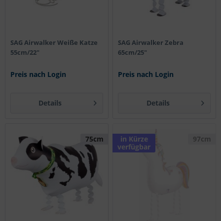
SAG Airwalker Weiße Katze
SAG Airwalker Zebra
55cm/22"
65cm/25"
Preis nach Login
Preis nach Login
Details
Details
75cm
in Kürze
97cm
verfügbar