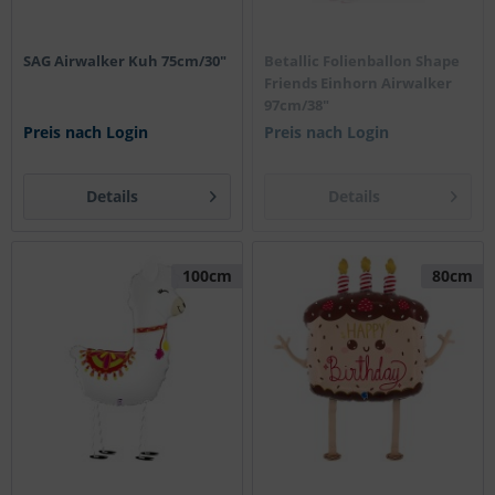
SAG Airwalker Kuh 75cm/30"
Betallic Folienballon Shape
Friends Einhorn Airwalker
97cm/38"
Preis nach Login
Preis nach Login
Details
Details
100cm
80cm