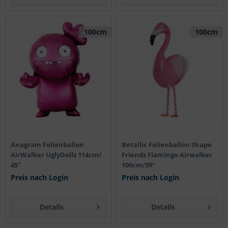
100cm
100cm
Anagram Folienballon
Betallic Folienballon Shape
AirWalker UglyDolls 114cm/
Friends Flamingo Airwalker
45"
100cm/39"
Preis nach Login
Preis nach Login
Details
Details