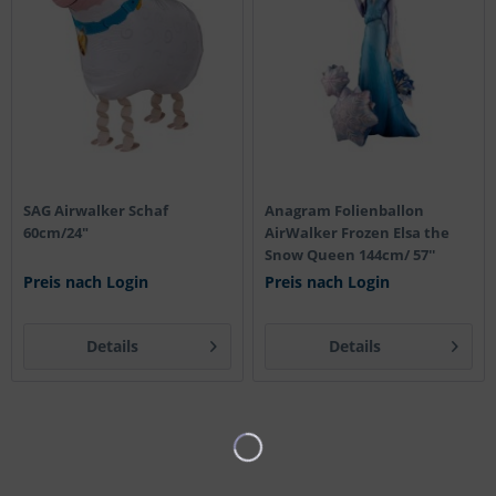
SAG Airwalker Schaf
Anagram Folienballon
60cm/24"
AirWalker Frozen Elsa the
Snow Queen 144cm/ 57''
Preis nach Login
Preis nach Login
Details
Details