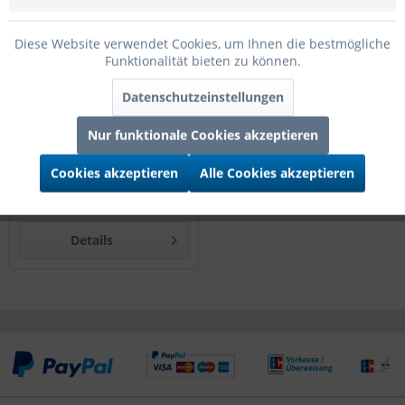
Diese Website verwendet Cookies, um Ihnen die bestmögliche
Funktionalität bieten zu können.
Datenschutzeinstellungen
Lumifol B1 Stärke 35my
Nur funktionale Cookies akzeptieren
150cm Breite 10m Länge
Pink
Cookies akzeptieren
Alle Cookies akzeptieren
Preis nach Login
Details