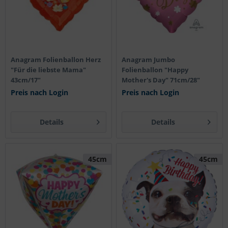
Anagram Folienballon Herz
Anagram Jumbo
"Für die liebste Mama"
Folienballon "Happy
43cm/17"
Mother's Day" 71cm/28"
Preis nach Login
Preis nach Login
Details
Details
45cm
45cm