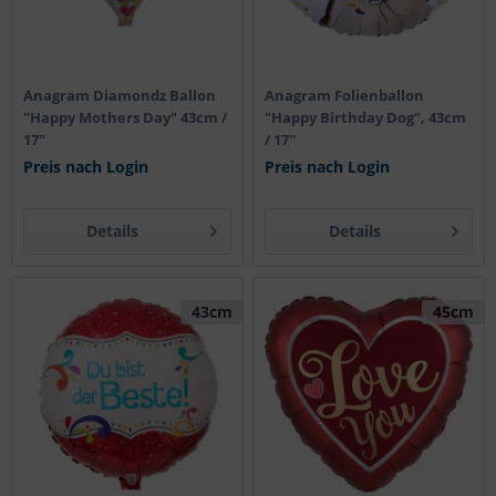
Anagram Diamondz Ballon
Anagram Folienballon
"Happy Mothers Day" 43cm /
"Happy Birthday Dog", 43cm
17"
/ 17''
Preis nach Login
Preis nach Login
Details
Details
43cm
45cm