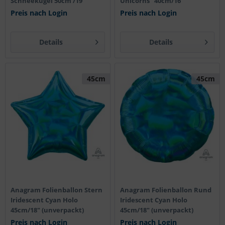
Schneekugel 50cm /19''
Unicorns" 40cm/16"
Preis nach Login
Preis nach Login
Details
Details
45cm
45cm
Anagram Folienballon Stern
Anagram Folienballon Rund
Iridescent Cyan Holo
Iridescent Cyan Holo
45cm/18" (unverpackt)
45cm/18" (unverpackt)
Preis nach Login
Preis nach Login