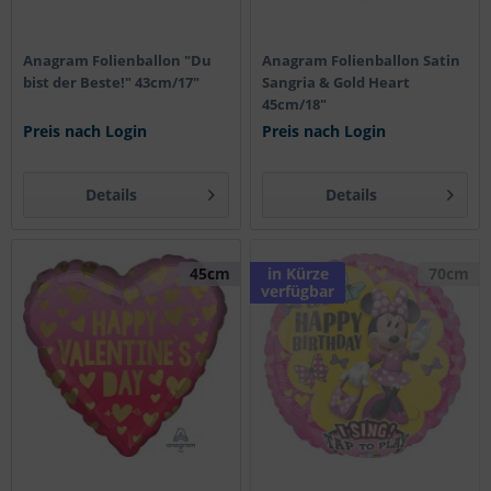
Anagram Folienballon "Du
Anagram Folienballon Satin
bist der Beste!" 43cm/17"
Sangria & Gold Heart
45cm/18"
Preis nach Login
Preis nach Login
Details
Details
45cm
in Kürze
70cm
verfügbar