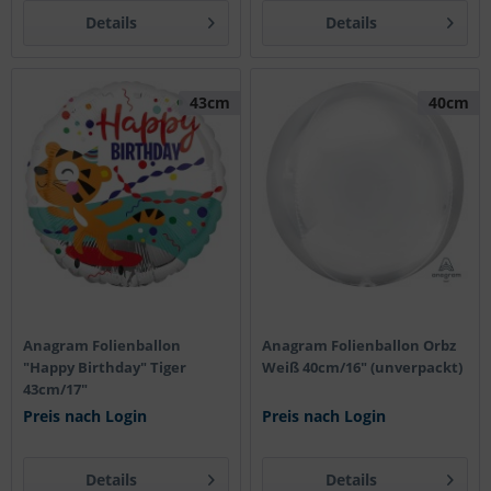
Details
Details
43cm
40cm
Anagram Folienballon
Anagram Folienballon Orbz
"Happy Birthday" Tiger
Weiß 40cm/16" (unverpackt)
43cm/17"
Preis nach Login
Preis nach Login
Details
Details