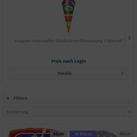
Anagram Folienballon Schultüte zur Einschulung 112cm/44"
Preis nach Login
Details
Filtern
45cm
in Kürze
45cm