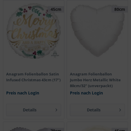
45cm
80cm
Anagram Folienballon Satin
Anagram Folienballon
Infused Christmas 43cm (17")
Jumbo Herz Metallic White
80cm/32" (unverpackt)
Preis nach Login
Preis nach Login
Details
Details
70cm
45cm