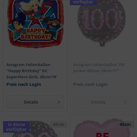
verfügbar
Anagram Folienballon
Anagram Folienballon 100
"Happy Birthday" DC
pinker Glitzer 43cm/17"
SuperHero Girls, 45cm/18'
Preis nach Login
Preis nach Login
Details
Details
in Kürze
45cm
45cm
verfügbar