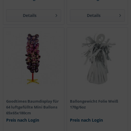
Details
Details
Goodtimes Baumdisplay für
Ballongewicht Folie Weiß
64 luftgefüllte Mini Ballons
170g/6oz
65x65x180cm
Preis nach Login
Preis nach Login