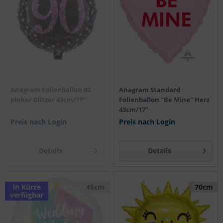
Anagram Folienballon 90
Anagram Standard
pinker Glitzer 43cm/17"
Folienballon "Be Mine" Herz
43cm/17"
Preis nach Login
Preis nach Login
Details
Details
in Kürze
45cm
70cm
verfügbar