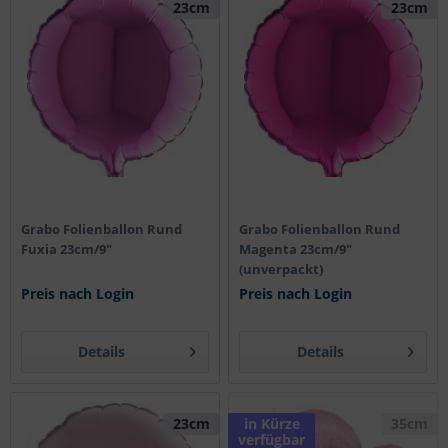
23cm
23cm
Grabo Folienballon Rund
Grabo Folienballon Rund
Fuxia 23cm/9"
Magenta 23cm/9"
(unverpackt)
Preis nach Login
Preis nach Login
Details
Details
23cm
in Kürze
35cm
verfügbar