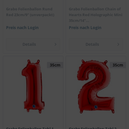
Grabo Folienballon Rund
Grabo Folienballon Chain of
Red 23cm/9" (unverpackt)
Hearts Red Holographic Mini
35cm/14"...
Preis nach Login
Preis nach Login
Details
Details
35cm
35cm
Grabo Folienballon Zahl 1
Grabo Folienballon Zahl 2