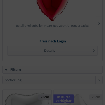
Betallic Folienballon Heart Red 23cm/9" (unverpackt)
Preis nach Login
Details
Filtern
23cm
in Kürze
23cm
verfügbar