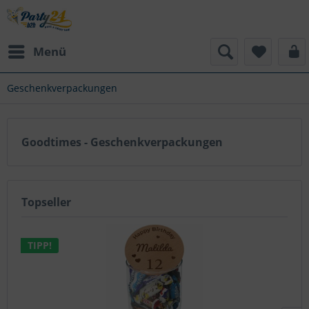
Menü
Geschenkverpackungen
Goodtimes - Geschenkverpackungen
Topseller
TIPP!