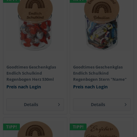
Goodtimes Geschenkglas
Goodtimes Geschenkglas
Endlich Schulkind
Endlich Schulkind
Regenbogen Herz 530ml
Regenbogen Stern "Name"
530ml
Preis nach Login
Preis nach Login
Details
Details
TIPP!
TIPP!