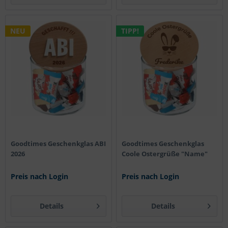
NEU
TIPP!
Goodtimes Geschenkglas ABI
Goodtimes Geschenkglas
2026
Coole Ostergrüße "Name"
Preis nach Login
Preis nach Login
Details
Details