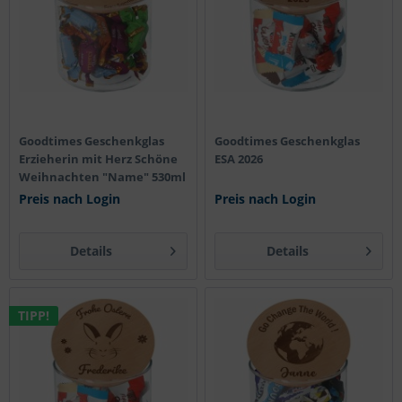
Goodtimes Geschenkglas
Goodtimes Geschenkglas
Erzieherin mit Herz Schöne
ESA 2026
Weihnachten "Name" 530ml
Preis nach Login
Preis nach Login
Details
Details
TIPP!