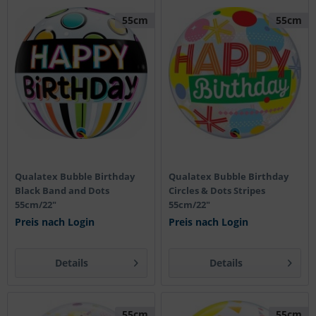
55cm
55cm
Qualatex Bubble Birthday
Qualatex Bubble Birthday
Black Band and Dots
Circles & Dots Stripes
55cm/22"
55cm/22"
Preis nach Login
Preis nach Login
Details
Details
55cm
55cm