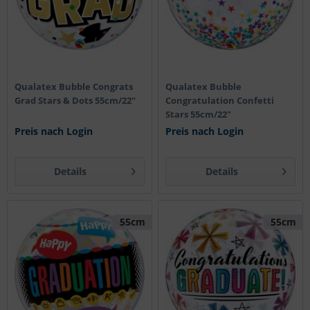
Qualatex Bubble Congrats
Qualatex Bubble
Grad Stars & Dots 55cm/22"
Congratulation Confetti
Stars 55cm/22"
Preis nach Login
Preis nach Login
Details
Details
55cm
55cm