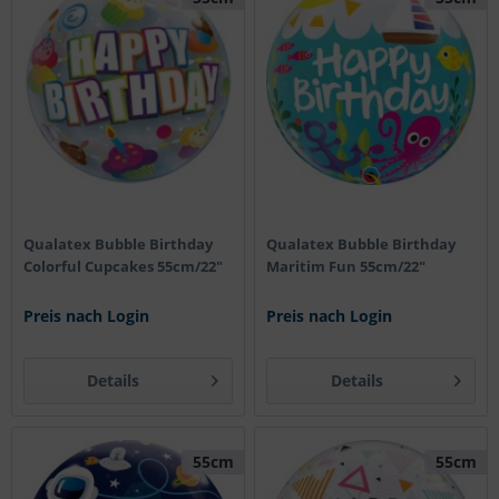
Qualatex Bubble Birthday
Qualatex Bubble Birthday
Colorful Cupcakes 55cm/22"
Maritim Fun 55cm/22"
Preis nach Login
Preis nach Login
Details
Details
55cm
55cm