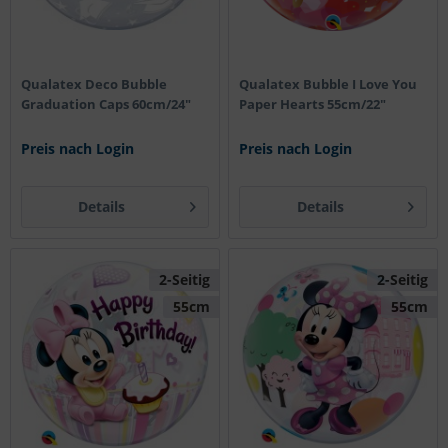
Qualatex Deco Bubble
Qualatex Bubble I Love You
Graduation Caps 60cm/24"
Paper Hearts 55cm/22"
Preis nach Login
Preis nach Login
Details
Details
2-Seitig
2-Seitig
55cm
55cm