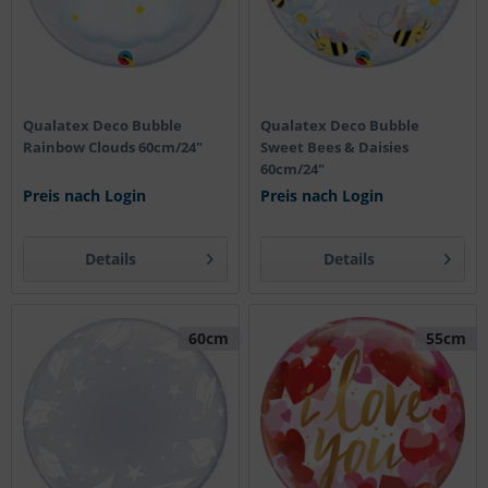
Qualatex Deco Bubble
Qualatex Deco Bubble
Rainbow Clouds 60cm/24"
Sweet Bees & Daisies
60cm/24"
Preis nach Login
Preis nach Login
Details
Details
60cm
55cm