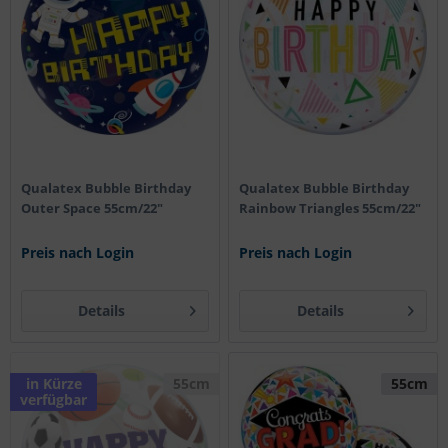
Qualatex Bubble Birthday
Qualatex Bubble Birthday
Outer Space 55cm/22"
Rainbow Triangles 55cm/22"
Preis nach Login
Preis nach Login
Details
Details
in Kürze
55cm
55cm
verfügbar