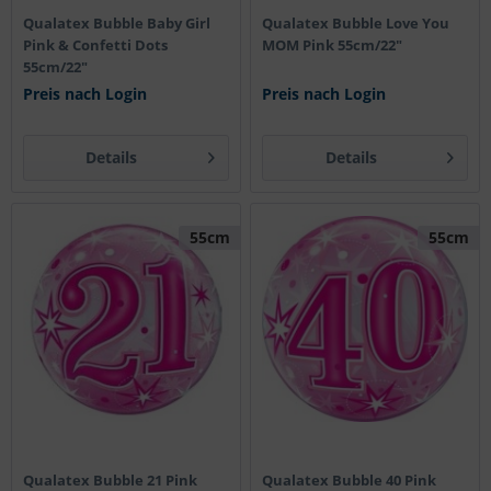
Qualatex Bubble Baby Girl
Qualatex Bubble Love You
Pink & Confetti Dots
MOM Pink 55cm/22"
55cm/22"
Preis nach Login
Preis nach Login
Details
Details
55cm
55cm
Qualatex Bubble 21 Pink
Qualatex Bubble 40 Pink