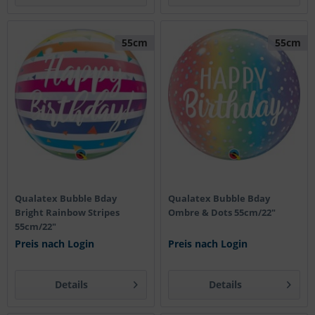
55cm
55cm
Qualatex Bubble Bday
Qualatex Bubble Bday
Bright Rainbow Stripes
Ombre & Dots 55cm/22"
55cm/22"
Preis nach Login
Preis nach Login
Details
Details