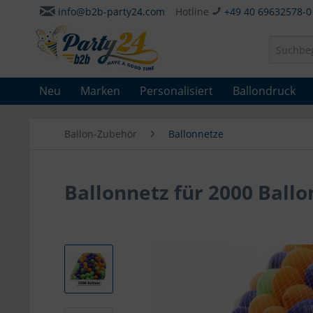
info@b2b-party24.com
Hotline
+49 40 69632578-0
Neu
Marken
Personalisiert
Ballondruck
Ballon-Zubehör
Ballonnetze
Ballonnetz für 2000 Ballo