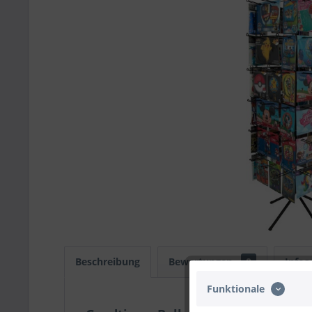
Beschreibung
Bewertungen
0
Infos
Funktionale