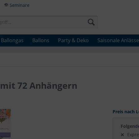
Seminare
Ballongas
Ballons
Party & Deko
Saisonale Anlässe
 mit 72 Anhängern
Preis nach L
Folgend
Expre