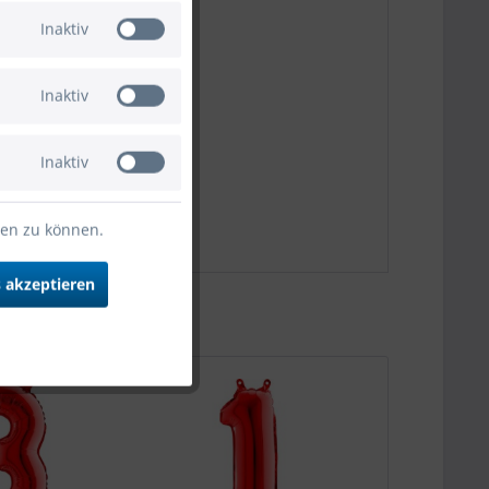
Inaktiv
Inaktiv
Inaktiv
ten zu können.
 akzeptieren