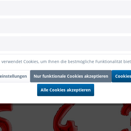
hängern
s Ballondisplay mit 72 Anhängern"
 verwendet Cookies, um Ihnen die bestmögliche Funktionalität bie
einstellungen
Nur funktionale Cookies akzeptieren
Cookies
Alle Cookies akzeptieren