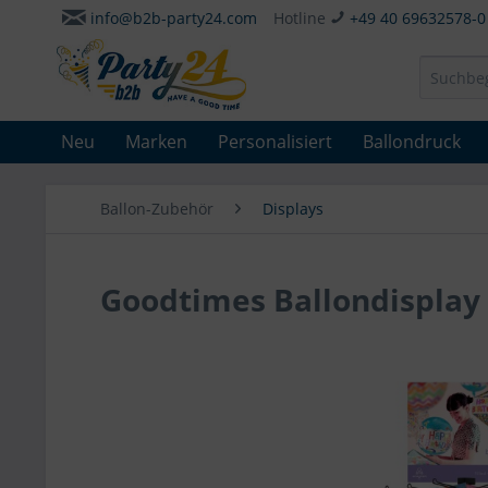
info@b2b-party24.com
Hotline
+49 40 69632578-0
Neu
Marken
Personalisiert
Ballondruck
Ballon-Zubehör
Displays
Goodtimes Ballondisplay