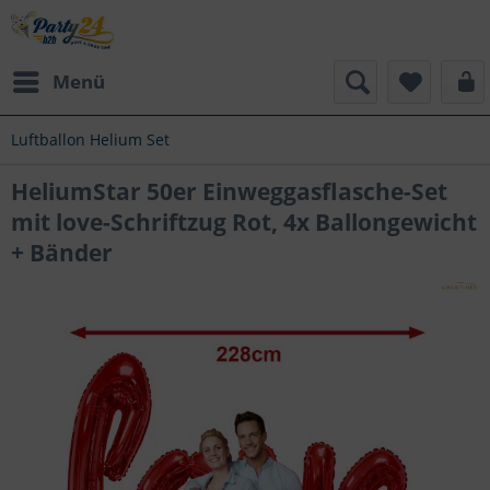
Menü
Luftballon Helium Set
HeliumStar 50er Einweggasflasche-Set
mit love-Schriftzug Rot, 4x Ballongewicht
+ Bänder