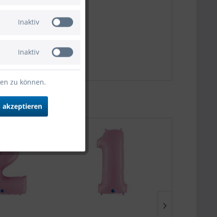
Inaktiv
Inaktiv
ten zu können.
 akzeptieren