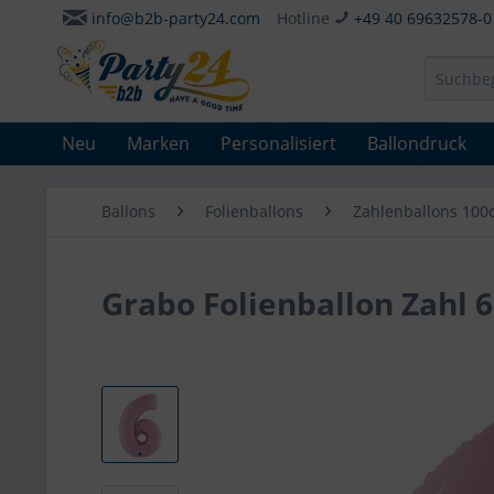
info@b2b-party24.com
Hotline
+49 40 69632578-0
Neu
Marken
Personalisiert
Ballondruck
Ballons
Folienballons
Zahlenballons 100
Grabo Folienballon Zahl 