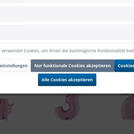
nk 100cm/40"
ienballon Zahl 6 Pastel Pink 100cm/40""
 verwendet Cookies, um Ihnen die bestmögliche Funktionalität bie
einstellungen
Nur funktionale Cookies akzeptieren
Cookies
enfalls angesehen
Alle Cookies akzeptieren