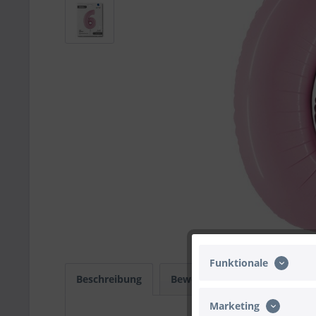
Funktionale
Beschreibung
Bewertungen
0
Infos
Marketing