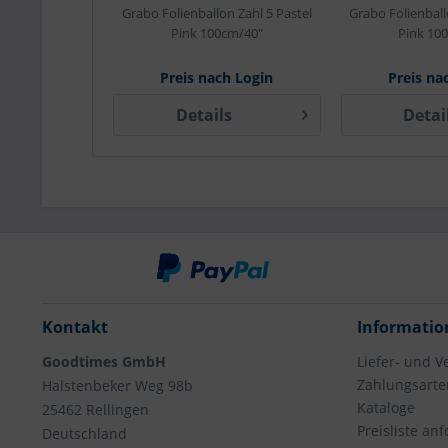
Grabo Folienballon Zahl 5 Pastel
Grabo Folienball
Pink 100cm/40"
Pink 10
Preis nach Login
Preis na
Details
Detai
Kontakt
Informatio
Goodtimes GmbH
Liefer- und 
Zahlungsarte
Halstenbeker Weg 98b
Kataloge
25462 Rellingen
Preisliste an
Deutschland