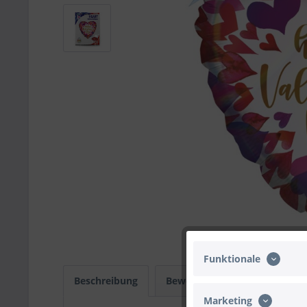
Funktionale
Beschreibung
Bewertungen
0
Infos
Marketing