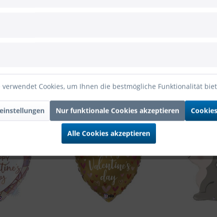
appy Valentine's Day" 45cm/18"
ne's Day" 45cm/18"
Folienballon Opal Omre "Happy Valentine's Day" 
 verwendet Cookies, um Ihnen die bestmögliche Funktionalität bie
einstellungen
Nur funktionale Cookies akzeptieren
Cookies
Alle Cookies akzeptieren