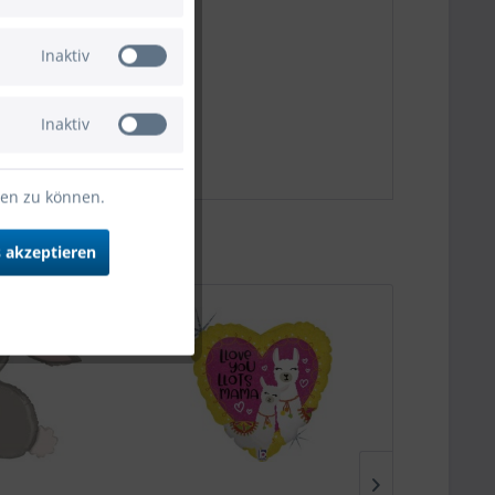
Inaktiv
45cm/18""
Inaktiv
ten zu können.
 akzeptieren