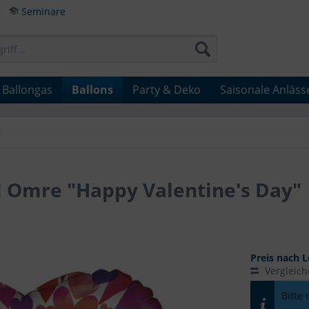
Seminare
Ballongas
Ballons
Party & Deko
Saisonale Anläss
g
al Omre "Happy Valentine's Day"
Preis nach L
Vergleic
Bitte