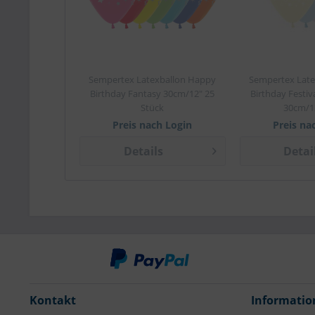
Sempertex Latexballon Happy
Sempertex Late
Birthday Fantasy 30cm/12" 25
Birthday Festiv
Stück
30cm/12
Preis nach Login
Preis na
Details
Detai
Kontakt
Informatio