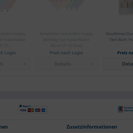
xballon Happy
Sempertex Latexballon Happy
Goodtimes Stu
al Pastel Matte
Birthday Sun Pastel Matte
Text Bunt "H
" 25...
30cm/12" 12 Stück
ch Login
Preis nach Login
Preis n
ls
Details
Deta
nen
Zusatzinformationen