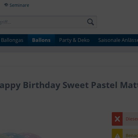
Seminare
Ballongas
Ballons
Party & Deko
Saisonale Anläss
appy Birthday Sweet Pastel Mat
Dieser
Benach