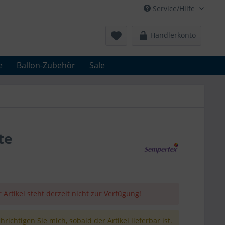
Service/Hilfe
Händlerkonto
e
Ballon-Zubehör
Sale
te
 Artikel steht derzeit nicht zur Verfügung!
richtigen Sie mich, sobald der Artikel lieferbar ist.