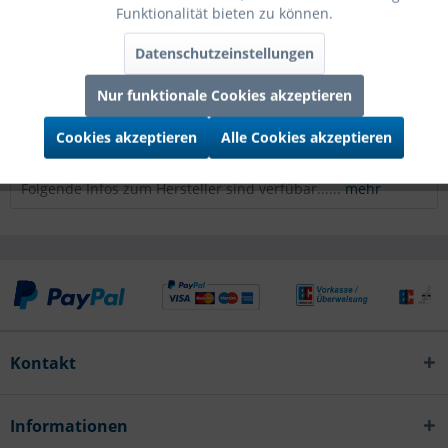
Funktionalität bieten zu können.
Grabo Folienballon Globe Gelbgold 4D 30cm/11"
mehr
Datenschutzeinstellungen
Bewertungen
0
Nur funktionale Cookies akzeptieren
Bewertungen lesen, schreiben und diskutieren...
mehr
Cookies akzeptieren
Alle Cookies akzeptieren
Infos zum Hersteller
Folgende Infos zum Hersteller sind verfübar......
mehr
Kontakt
Informationen