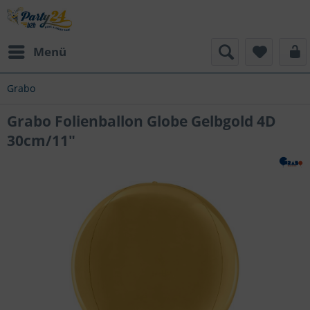
Menü
Grabo
Grabo Folienballon Globe Gelbgold 4D
30cm/11"