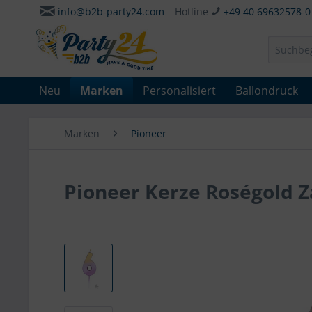
info@b2b-party24.com
Hotline
+49 40 69632578-0
Neu
Marken
Personalisiert
Ballondruck
Marken
Pioneer
Pioneer Kerze Roségold Z