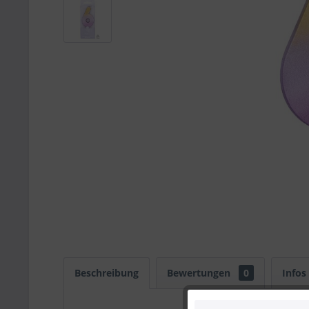
Beschreibung
Bewertungen
0
Infos