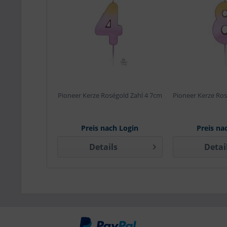
Pioneer Kerze Roségold Zahl 4 7cm
Pioneer Kerze Ros
Preis nach Login
Preis na
Details
Detai