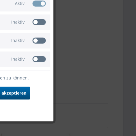
Aktiv
Inaktiv
Inaktiv
Inaktiv
ten zu können.
 akzeptieren