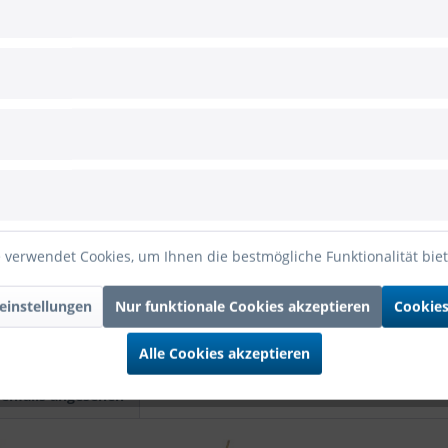
en Geburtstagskuchen oder eine Geburtstagstorte.
h Erwachsene ist erforderlich
erze Roségold Zahl 6 7cm"
 verwendet Cookies, um Ihnen die bestmögliche Funktionalität bie
einstellungen
Nur funktionale Cookies akzeptieren
Cookies
Alle Cookies akzeptieren
enfalls angesehen