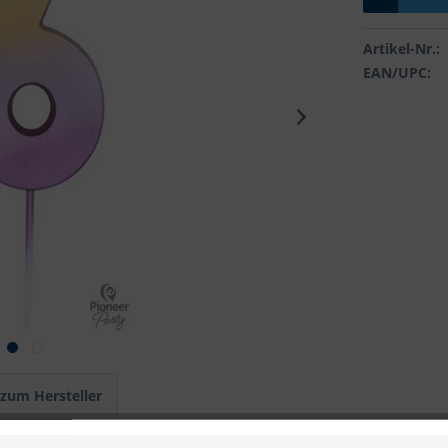
Artikel-Nr.:
EAN/UPC:
 zum Hersteller