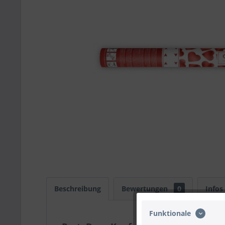
Beschreibung
Bewertungen
0
Infos
Funktionale