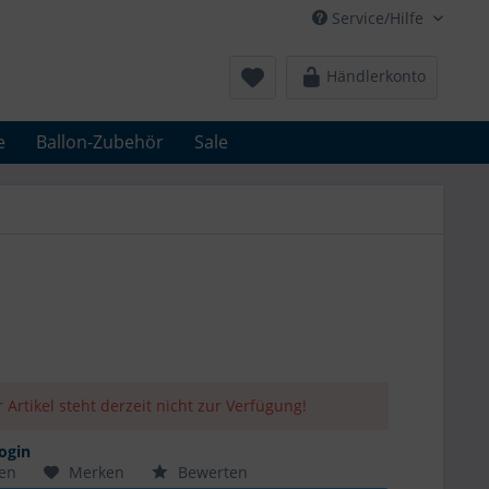
Service/Hilfe
Händlerkonto
e
Ballon-Zubehör
Sale
 Artikel steht derzeit nicht zur Verfügung!
ogin
hen
Merken
Bewerten