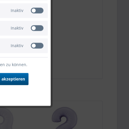
Inaktiv
Inaktiv
Inaktiv
ten zu können.
 akzeptieren