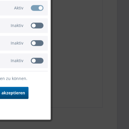
Aktiv
Inaktiv
Inaktiv
Inaktiv
ten zu können.
m, 8 Stück"
 akzeptieren