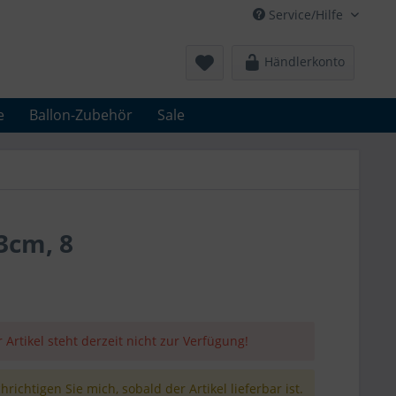
Service/Hilfe
Händlerkonto
e
Ballon-Zubehör
Sale
3cm, 8
 Artikel steht derzeit nicht zur Verfügung!
richtigen Sie mich, sobald der Artikel lieferbar ist.