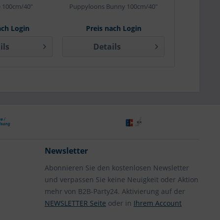
e 100cm/40"
Puppyloons Bunny 100cm/40"
Lilac
ach Login
Preis nach Login
Preis 
ils
Details
Det
Newsletter
Abonnieren Sie den kostenlosen Newsletter
und verpassen Sie keine Neuigkeit oder Aktion
mehr von B2B-Party24. Aktivierung auf der
NEWSLETTER Seite
oder in
Ihrem Account