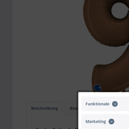
Funktionale
Beschreibung
Bewertungen
0
Infos
Marketing