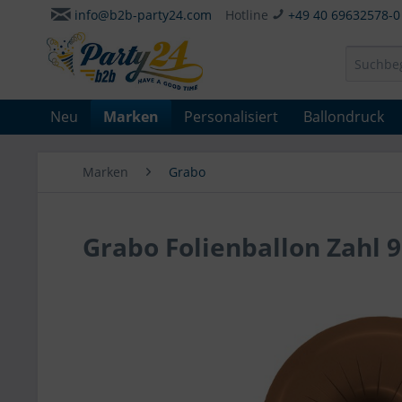
info@b2b-party24.com
Hotline
+49 40 69632578-0
Neu
Marken
Personalisiert
Ballondruck
Marken
Grabo
Grabo Folienballon Zahl 