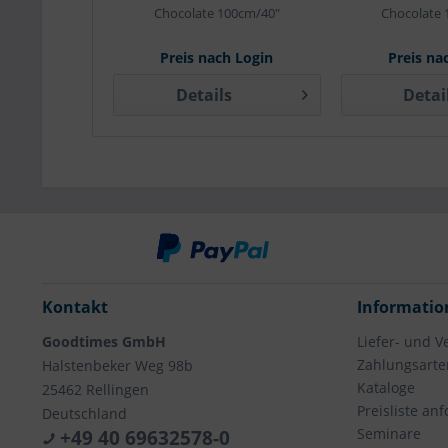
Chocolate 100cm/40"
Chocolate 
Preis nach Login
Preis na
Details
Detai
Kontakt
Informatio
Goodtimes GmbH
Liefer- und 
Zahlungsarte
Halstenbeker Weg 98b
Kataloge
25462 Rellingen
Preisliste an
Deutschland
Seminare
+49 40 69632578-0